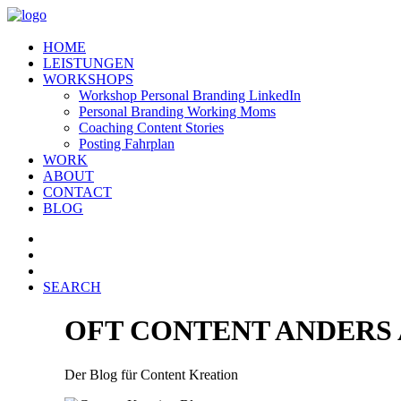
HOME
LEISTUNGEN
WORKSHOPS
Workshop Personal Branding LinkedIn
Personal Branding Working Moms
Coaching Content Stories
Posting Fahrplan
WORK
ABOUT
CONTACT
BLOG
SEARCH
OFT CONTENT ANDERS
Der Blog für Content Kreation